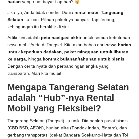
harian
yang ribet bayar tiap hari?
Jika iya, Anda tidak sendiri. Dunia
rental mobil Tangerang
Selatan
itu luas. Pilihan paketnya banyak. Tapi tenang,
kebingungan itu berakhir di sini.
Artikel ini adalah
peta navigasi akhir
untuk semua kebutuhan
sewa mobil Anda di Tangsel. Kita akan bahas dari
sewa harian
untuk keperluan dadakan
,
paket mingguan untuk liburan
keluarga
, hingga
kontrak bulanan/tahunan untuk bisnis
.
Dengan cerita nyata dan perbandingan angka yang
transparan. Mari kita mulai!
Mengapa Tangerang Selatan
adalah “Hub”-nya Rental
Mobil yang Fleksibel?
Tangerang Selatan (Tangsel) itu unik. Dia adalah pusat bisnis
(CBD BSD, AEON), hunian elite (Pondok Indah, Bintaro), dan
gerbang transportasi (dekat Bandara Soekarno-Hatta dan Tol