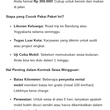
Anda hemat
Rp 350.000!
Cukup untuk bensin dan makan
di jalan.
Siapa yang Cocok Pakai Paket Ini?
Liburan Keluarga:
Road trip ke Bandung atau
Yogyakarta selama seminggu.
Tugas Luar Kota:
Karyawan yang dikirim untuk audit
atau project singkat.
Uji Coba Mobil:
Sebelum memutuskan sewa bulanan,
Anda bisa tes dulu dalam 1 minggu.
Hal Penting dalam Kontrak Sewa Mingguan:
Batas Kilometer:
Beberapa
penyedia rental
mobil
memberi batas km gratis (misal 100 km/hari).
Lebihnya kena charge.
Perawatan:
Untuk sewa di atas 5 hari, tanyakan apakah
mobil boleh dicuci sendiri atau harus dikembalikan dalam