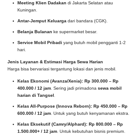
Meeting Klien Dadakan
di Jakarta Selatan atau
Kuningan.
Antar-Jemput Keluarga
dari bandara (CGK).
Belanja Bulanan
ke supermarket besar.
Service Mobil Pribadi
yang butuh mobil pengganti 1-2
hari.
Jenis Layanan & Estimasi Harga Sewa Harian
Harga bisa bervariasi tergantung lokasi dan jenis mobil.
Kelas Ekonomi (Avanza/Xenia):
Rp 300.000 – Rp
400.000 / 12 jam
. Sering jadi primadona
sewa mobil
harian di Tangsel
.
Kelas All-Purpose (Innova Reborn):
Rp 450.000 – Rp
600.000 / 12 jam
. Untuk yang butuh kenyamanan ekstra.
Kelas Eksekutif (Camry/Alphard):
Rp 800.000 – Rp
1.500.000+ / 12 jam
. Untuk kebutuhan bisnis premium.