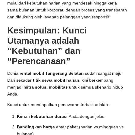
mulai dari kebutuhan harian yang mendesak hingga kerja
sama bulanan untuk korporat, dengan proses yang transparan
dan didukung oleh layanan pelanggan yang responsif.
Kesimpulan: Kunci
Utamanya adalah
“Kebutuhan” dan
“Perencanaan”
Dunia
rental mobil Tangerang Selatan
sudah sangat maju.
Dari sekadar
titik sewa mobil harian
, kini berkembang
menjadi
mitra solusi mobilitas
untuk semua skenario hidup
Anda.
Kunci untuk mendapatkan penawaran terbaik adalah:
Kenali kebutuhan durasi
Anda dengan jelas.
Bandingkan harga
antar paket (harian vs mingguan vs
bulanan).