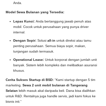
Anda.
Model Sewa Bulanan yang Tersedia:
Lepas Kunci:
Anda bertanggung jawab penuh atas
mobil. Cocok untuk perusahaan yang punya driver
internal.
Dengan Sopir:
Solusi
all-in
untuk direksi atau tamu
penting perusahaan. Semua biaya sopir, makan,
tunjangan sudah termasuk.
Operational Lease:
Untuk korporat dengan jumlah unit
banyak. Sistem lebih kompleks dan melibatkan asuransi
khusus.
Cerita Sukses Startup di BSD:
“Kami startup dengan 5 tim
marketing.
Sewa 2 unit mobil bulanan di Tangerang
Selatan
lebih masuk akal daripada beli. Dana bisa dialihkan
untuk R&D. Rentalnya juga handle servis, jadi kami fokus ke
bisnis inti.”