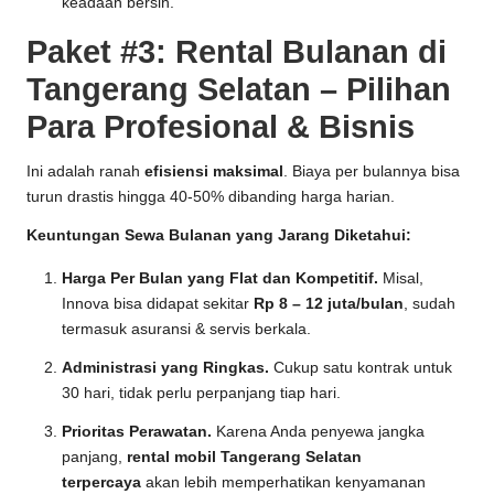
keadaan bersih.
Paket #3: Rental Bulanan di
Tangerang Selatan – Pilihan
Para Profesional & Bisnis
Ini adalah ranah
efisiensi maksimal
. Biaya per bulannya bisa
turun drastis hingga 40-50% dibanding harga harian.
Keuntungan Sewa Bulanan yang Jarang Diketahui:
Harga Per Bulan yang Flat dan Kompetitif.
Misal,
Innova bisa didapat sekitar
Rp 8 – 12 juta/bulan
, sudah
termasuk asuransi & servis berkala.
Administrasi yang Ringkas.
Cukup satu kontrak untuk
30 hari, tidak perlu perpanjang tiap hari.
Prioritas Perawatan.
Karena Anda penyewa jangka
panjang,
rental mobil Tangerang Selatan
terpercaya
akan lebih memperhatikan kenyamanan