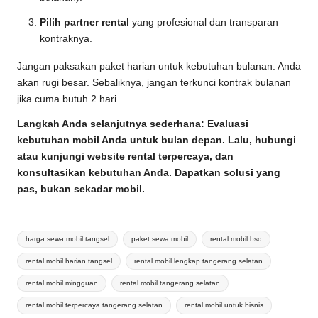
Pilih partner rental
yang profesional dan transparan
kontraknya.
Jangan paksakan paket harian untuk kebutuhan bulanan. Anda
akan rugi besar. Sebaliknya, jangan terkunci kontrak bulanan
jika cuma butuh 2 hari.
Langkah Anda selanjutnya sederhana: Evaluasi
kebutuhan mobil Anda untuk bulan depan. Lalu, hubungi
atau kunjungi website rental terpercaya, dan
konsultasikan kebutuhan Anda. Dapatkan solusi yang
pas, bukan sekadar mobil.
Tags:
harga sewa mobil tangsel
paket sewa mobil
rental mobil bsd
rental mobil harian tangsel
rental mobil lengkap tangerang selatan
rental mobil mingguan
rental mobil tangerang selatan
rental mobil terpercaya tangerang selatan
rental mobil untuk bisnis