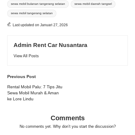
sewa mobil bulanan tangerang selatan
sewa mobil daerah tangsel
sewa mobil tangerang selatan
Last updated on Januari 27, 2026
Admin Rent Car Nusantara
View All Posts
Post
Previous Post
navigation
Rental Mobil Palu: 7 Tips Jitu
Sewa Mobil Murah & Aman
ke Lore Lindu
Comments
No comments yet. Why don’t you start the discussion?