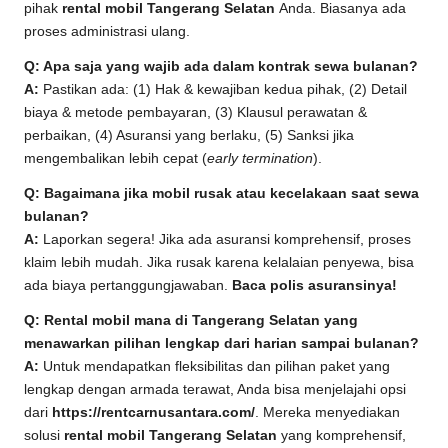
pihak
rental mobil Tangerang Selatan
Anda. Biasanya ada
proses administrasi ulang.
Q: Apa saja yang wajib ada dalam kontrak sewa bulanan?
A:
Pastikan ada: (1) Hak & kewajiban kedua pihak, (2) Detail
biaya & metode pembayaran, (3) Klausul perawatan &
perbaikan, (4) Asuransi yang berlaku, (5) Sanksi jika
mengembalikan lebih cepat (
early termination
).
Q: Bagaimana jika mobil rusak atau kecelakaan saat sewa
bulanan?
A:
Laporkan segera! Jika ada asuransi komprehensif, proses
klaim lebih mudah. Jika rusak karena kelalaian penyewa, bisa
ada biaya pertanggungjawaban.
Baca polis asuransinya!
Q: Rental mobil mana di Tangerang Selatan yang
menawarkan pilihan lengkap dari harian sampai bulanan?
A:
Untuk mendapatkan fleksibilitas dan pilihan paket yang
lengkap dengan armada terawat, Anda bisa menjelajahi opsi
dari
https://rentcarnusantara.com/
. Mereka menyediakan
solusi
rental mobil Tangerang Selatan
yang komprehensif,