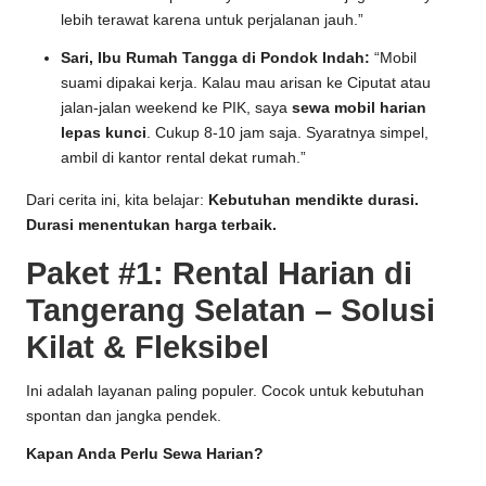
lebih terawat karena untuk perjalanan jauh.”
Sari, Ibu Rumah Tangga di Pondok Indah:
“Mobil
suami dipakai kerja. Kalau mau arisan ke Ciputat atau
jalan-jalan weekend ke PIK, saya
sewa mobil harian
lepas kunci
. Cukup 8-10 jam saja. Syaratnya simpel,
ambil di kantor rental dekat rumah.”
Dari cerita ini, kita belajar:
Kebutuhan mendikte durasi.
Durasi menentukan harga terbaik.
Paket #1: Rental Harian di
Tangerang Selatan – Solusi
Kilat & Fleksibel
Ini adalah layanan paling populer. Cocok untuk kebutuhan
spontan dan jangka pendek.
Kapan Anda Perlu Sewa Harian?