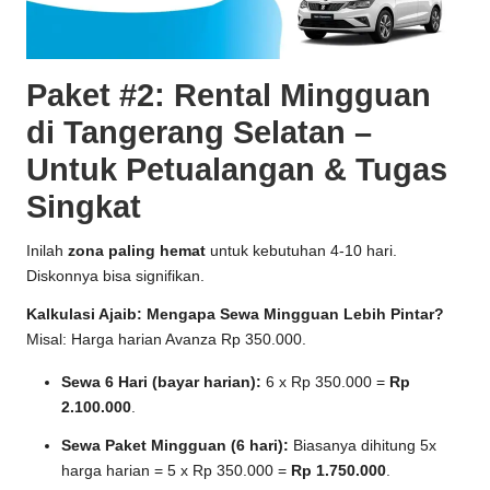
Paket #2: Rental Mingguan
di Tangerang Selatan –
Untuk Petualangan & Tugas
Singkat
Inilah
zona paling hemat
untuk kebutuhan 4-10 hari.
Diskonnya bisa signifikan.
Kalkulasi Ajaib: Mengapa Sewa Mingguan Lebih Pintar?
Misal: Harga harian Avanza Rp 350.000.
Sewa 6 Hari (bayar harian):
6 x Rp 350.000 =
Rp
2.100.000
.
Sewa Paket Mingguan (6 hari):
Biasanya dihitung 5x
harga harian = 5 x Rp 350.000 =
Rp 1.750.000
.