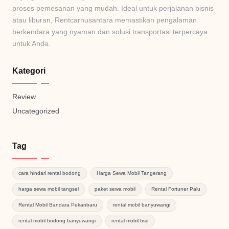
proses pemesanan yang mudah. Ideal untuk perjalanan bisnis
atau liburan, Rentcarnusantara memastikan pengalaman
berkendara yang nyaman dan solusi transportasi terpercaya
untuk Anda.
Kategori
Review
Uncategorized
Tag
cara hindari rental bodong
Harga Sewa Mobil Tangerang
harga sewa mobil tangsel
paket sewa mobil
Rental Fortuner Palu
Rental Mobil Bandara Pekanbaru
rental mobil banyuwangi
rental mobil bodong banyuwangi
rental mobil bsd