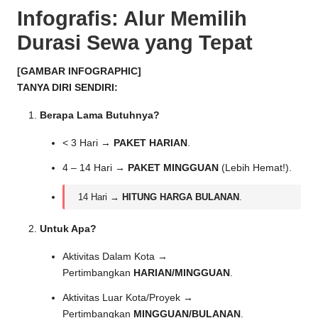
Infografis: Alur Memilih
Durasi Sewa yang Tepat
[GAMBAR INFOGRAPHIC]
TANYA DIRI SENDIRI:
Berapa Lama Butuhnya?
< 3 Hari →
PAKET HARIAN
.
4 – 14 Hari →
PAKET MINGGUAN
(Lebih Hemat!).
14 Hari →
HITUNG HARGA BULANAN
.
Untuk Apa?
Aktivitas Dalam Kota →
Pertimbangkan
HARIAN/MINGGUAN
.
Aktivitas Luar Kota/Proyek →
Pertimbangkan
MINGGUAN/BULANAN
.