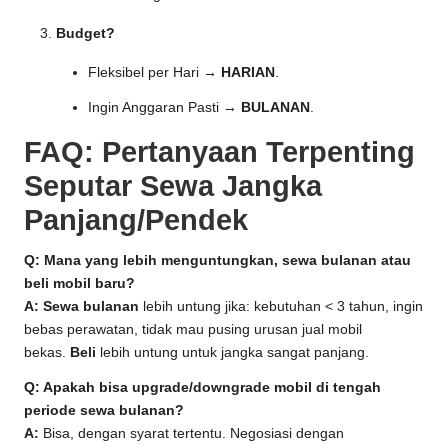
Budget?
Fleksibel per Hari →
HARIAN
.
Ingin Anggaran Pasti →
BULANAN
.
FAQ: Pertanyaan Terpenting
Seputar Sewa Jangka
Panjang/Pendek
Q: Mana yang lebih menguntungkan, sewa bulanan atau
beli mobil baru?
A:
Sewa bulanan
lebih untung jika: kebutuhan < 3 tahun, ingin
bebas perawatan, tidak mau pusing urusan jual mobil
bekas.
Beli
lebih untung untuk jangka sangat panjang.
Q: Apakah bisa upgrade/downgrade mobil di tengah
periode sewa bulanan?
A:
Bisa, dengan syarat tertentu. Negosiasi dengan