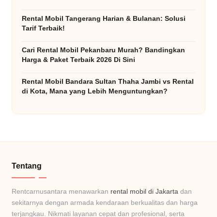
Rental Mobil Tangerang Harian & Bulanan: Solusi
Tarif Terbaik!
Cari Rental Mobil Pekanbaru Murah? Bandingkan
Harga & Paket Terbaik 2026 Di Sini
Rental Mobil Bandara Sultan Thaha Jambi vs Rental
di Kota, Mana yang Lebih Menguntungkan?
Tentang
Rentcarnusantara menawarkan
rental mobil di Jakarta
dan
sekitarnya dengan armada kendaraan berkualitas dan harga
terjangkau. Nikmati layanan cepat dan profesional, serta