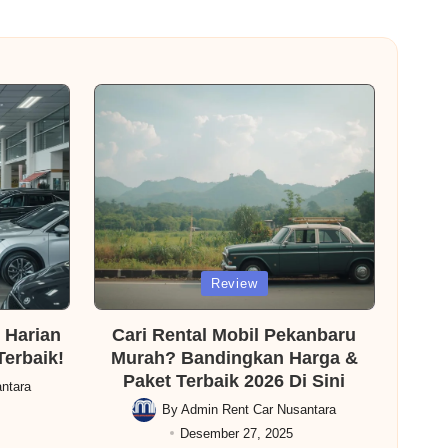
Posted
Review
in
 Harian
Cari Rental Mobil Pekanbaru
Terbaik!
Murah? Bandingkan Harga &
Paket Terbaik 2026 Di Sini
ntara
By
Admin Rent Car Nusantara
Posted
Desember 27, 2025
by