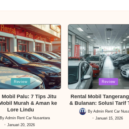
Posted
Review
Review
in
 Mobil Palu: 7 Tips Jitu
Rental Mobil Tangerang
Mobil Murah & Aman ke
& Bulanan: Solusi Tarif 
Lore Lindu
By
Admin Rent Car Nusa
Posted
By
Admin Rent Car Nusantara
Januari 15, 2026
ed
by
Januari 20, 2026